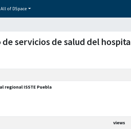
All of DSpace
o de servicios de salud del hospit
tal regional ISSTE Puebla
views