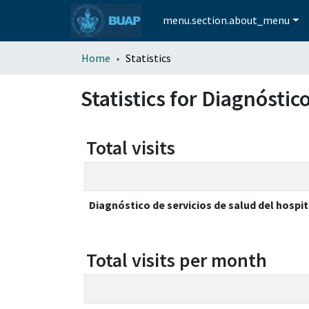
menu.section.about_menu
Home
Statistics
Statistics for Diagnóstic
Total visits
Diagnóstico de servicios de salud del hospi
Total visits per month