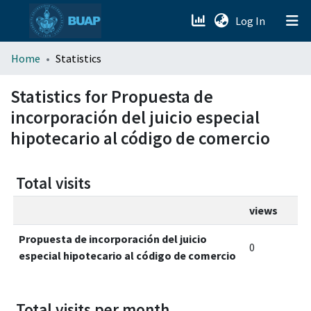
(current)
Log In
menu.section.about_menu
Home
Statistics
All of DSpace
Statistics for Propuesta de
incorporación del juicio especial
hipotecario al código de comercio
Total visits
views
Propuesta de incorporación del juicio
0
especial hipotecario al código de comercio
Total visits per month