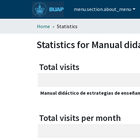
menu.section.about_menu
Home
Statistics
Statistics for Manual di
Total visits
Manual didáctico de estrategias de enseña
Total visits per month