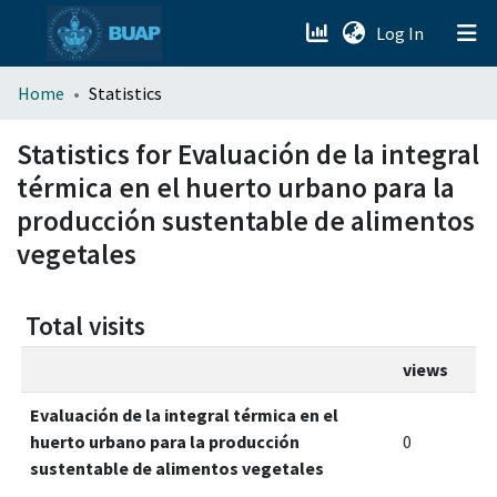
(current)
Log In
menu.section.about_menu
Home
Statistics
All of DSpace
Statistics for Evaluación de la integral
térmica en el huerto urbano para la
producción sustentable de alimentos
vegetales
Total visits
views
Evaluación de la integral térmica en el
huerto urbano para la producción
0
sustentable de alimentos vegetales