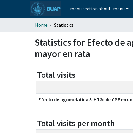
menu.section.about_menu
Home
Statistics
Statistics for Efecto d
mayor en rata
Total visits
Efecto de agomelatina 5-HT2c de CPF en un
Total visits per month