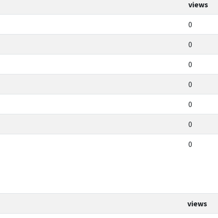
views
0
0
0
0
0
0
0
views