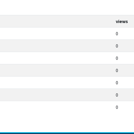
views
0
0
0
0
0
0
0