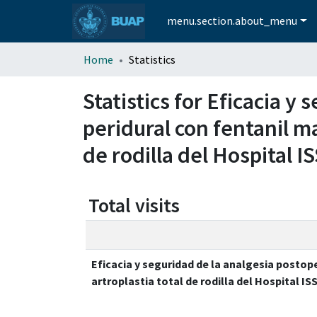
menu.section.about_menu
Home
Statistics
Statistics for Eficacia y
peridural con fentanil m
de rodilla del Hospital 
Total visits
Eficacia y seguridad de la analgesia postop
artroplastia total de rodilla del Hospital I