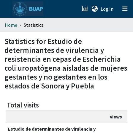
(current)
Log In
menu.section.about_menu
Home
Statistics
All of DSpace
Statistics for Estudio de
determinantes de virulencia y
resistencia en cepas de Escherichia
coli uropatógena aisladas de mujeres
gestantes y no gestantes en los
estados de Sonora y Puebla
Total visits
views
Estudio de determinantes de virulencia y