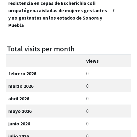
resistencia en cepas de Escherichia coli
uropatógena aisladas de mujeres gestantes
0
y no gestantes en los estados de Sonora y
Puebla
Total visits per month
views
febrero 2026
0
marzo 2026
0
abril 2026
0
mayo 2026
0
junio 2026
0
julio 2026
0