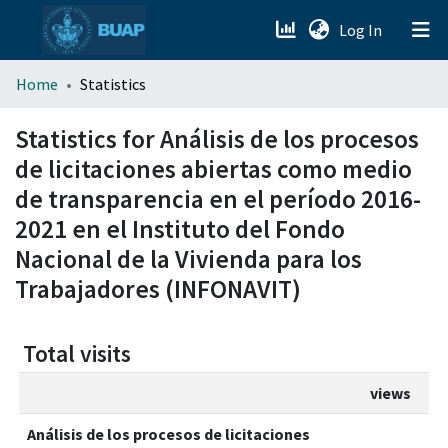
(current)
Log In
menu.section.about_menu
Home
Statistics
All of DSpace
Statistics for Análisis de los procesos
de licitaciones abiertas como medio
de transparencia en el período 2016-
2021 en el Instituto del Fondo
Nacional de la Vivienda para los
Trabajadores (INFONAVIT)
Total visits
views
Análisis de los procesos de licitaciones