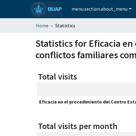
menu.section.about_menu
Home
Statistics
Statistics for Eficacia e
conflictos familiares co
Total visits
Eficacia en el procedimiento del Centro Est
Total visits per month