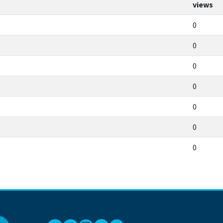
views
0
0
0
0
0
0
0