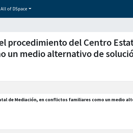
All of DSpace
n el procedimiento del Centro Esta
mo un medio alternativo de soluci
atal de Mediación, en conflictos familiares como un medio alt