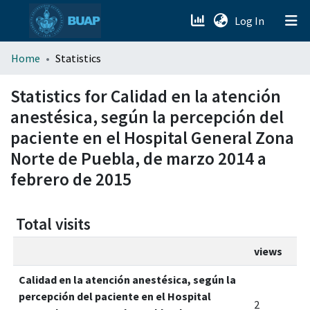
(current)
Log In
menu.section.about_menu
Home
Statistics
All of DSpace
Statistics for Calidad en la atención
anestésica, según la percepción del
paciente en el Hospital General Zona
Norte de Puebla, de marzo 2014 a
febrero de 2015
Total visits
views
Calidad en la atención anestésica, según la
percepción del paciente en el Hospital
2