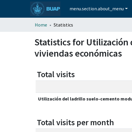
menu.section.about_menu
Home
Statistics
Statistics for Utilizació
viviendas económicas
Total visits
Utilización del ladrillo suelo-cemento mod
Total visits per month