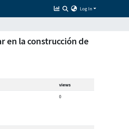
Log In
ar en la construcción de
views
0