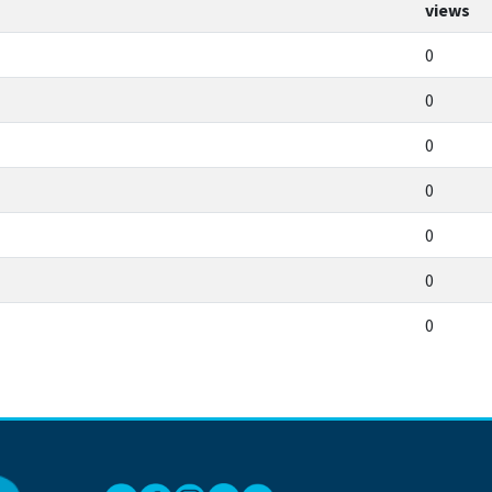
views
0
0
0
0
0
0
0