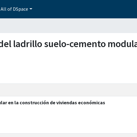
All of DSpace
n del ladrillo suelo-cemento modul
ular en la construcción de viviendas económicas