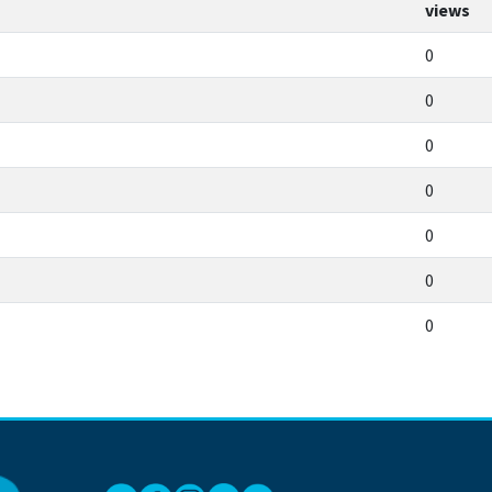
views
0
0
0
0
0
0
0