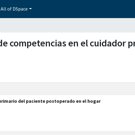
All of DSpace
o de competencias en el cuidador p
primario del paciente postoperado en el hogar