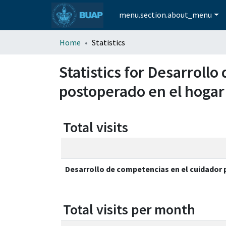
menu.section.about_menu
Home
Statistics
Statistics for Desarroll
postoperado en el hogar
Total visits
Desarrollo de competencias en el cuidador 
Total visits per month