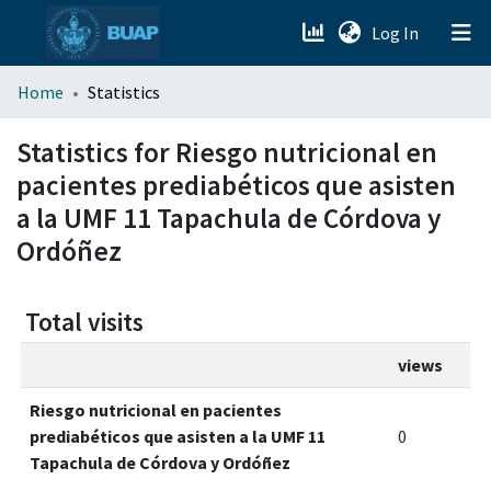
(current)
Log In
menu.section.about_menu
Home
Statistics
All of DSpace
Statistics for Riesgo nutricional en
pacientes prediabéticos que asisten
a la UMF 11 Tapachula de Córdova y
Ordóñez
Total visits
views
Riesgo nutricional en pacientes
prediabéticos que asisten a la UMF 11
0
Tapachula de Córdova y Ordóñez