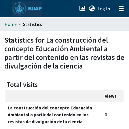
(current)
Log In
menu.section.about_menu
Home
Statistics
All of DSpace
Statistics for La construcción del
concepto Educación Ambiental a
partir del contenido en las revistas de
divulgación de la ciencia
Total visits
views
La construcción del concepto Educación
Ambiental a partir del contenido en las
0
revistas de divulgación de la ciencia