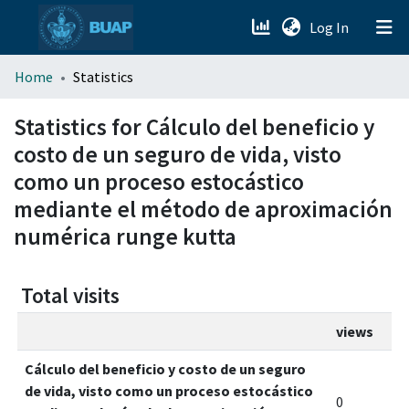
(current)
Log In
menu.section.about_menu
Home
Statistics
All of DSpace
Statistics for Cálculo del beneficio y
costo de un seguro de vida, visto
como un proceso estocástico
mediante el método de aproximación
numérica runge kutta
Total visits
views
Cálculo del beneficio y costo de un seguro
de vida, visto como un proceso estocástico
0