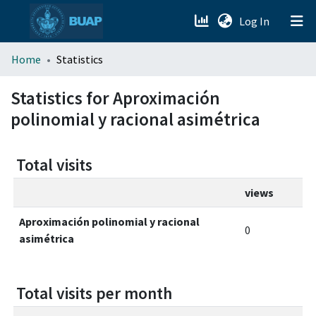
(current)
Log In
menu.section.about_menu
Home
Statistics
All of DSpace
Statistics for Aproximación
polinomial y racional asimétrica
Total visits
views
Aproximación polinomial y racional
0
asimétrica
Total visits per month