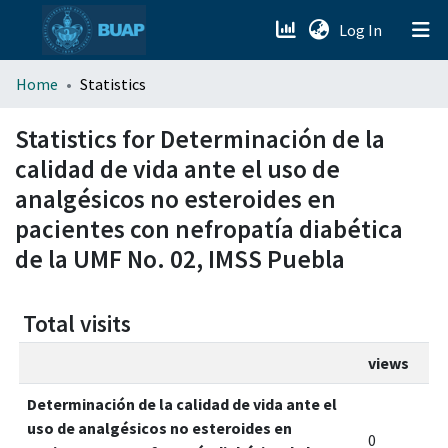
(current)
Log In
menu.section.about_menu
Home
Statistics
All of DSpace
Statistics for Determinación de la
calidad de vida ante el uso de
analgésicos no esteroides en
pacientes con nefropatía diabética
de la UMF No. 02, IMSS Puebla
Total visits
views
Determinación de la calidad de vida ante el
uso de analgésicos no esteroides en
0