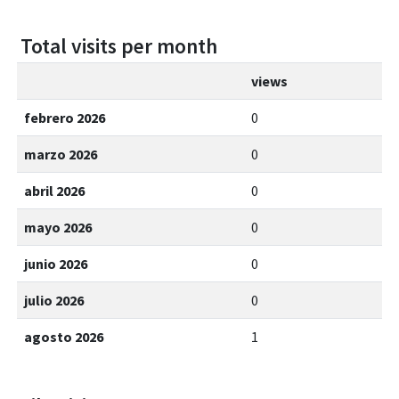
Total visits per month
views
febrero 2026
0
marzo 2026
0
abril 2026
0
mayo 2026
0
junio 2026
0
julio 2026
0
agosto 2026
1