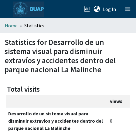
(current)
Log In
menu.section.about_menu
Home
Statistics
All of DSpace
Statistics for Desarrollo de un
sistema visual para disminuir
extravíos y accidentes dentro del
parque nacional La Malinche
Total visits
views
Desarrollo de un sistema visual para
disminuir extravíos y accidentes dentro del
0
parque nacional La Malinche