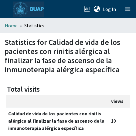
(current)
Log In
menu.section.about_menu
Home
Statistics
All of DSpace
Statistics for Calidad de vida de los
pacientes con rinitis alérgica al
finalizar la fase de ascenso de la
inmunoterapia alérgica específica
Total visits
views
Calidad de vida de los pacientes con rinitis
alérgica al finalizar la fase de ascenso de la
10
inmunoterapia alérgica específica