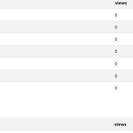
views
0
0
0
0
0
0
0
views