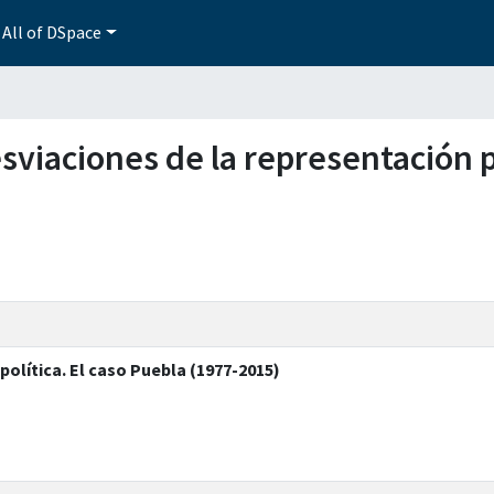
All of DSpace
esviaciones de la representación p
política. El caso Puebla (1977-2015)