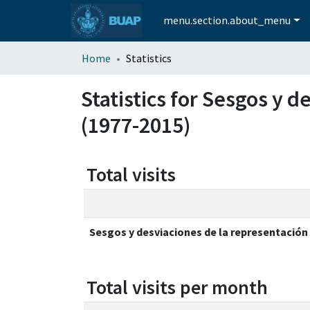
menu.section.about_menu
Home
Statistics
Statistics for Sesgos y d
(1977-2015)
Total visits
Sesgos y desviaciones de la representación 
Total visits per month