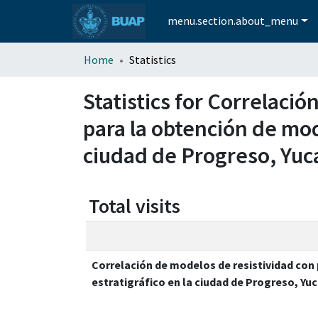
menu.section.about_menu
Home
Statistics
Statistics for Correlaci
para la obtención de mod
ciudad de Progreso, Yuc
Total visits
Correlación de modelos de resistividad co
estratigráfico en la ciudad de Progreso, Yu