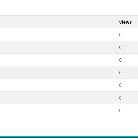
views
0
0
0
0
0
0
0