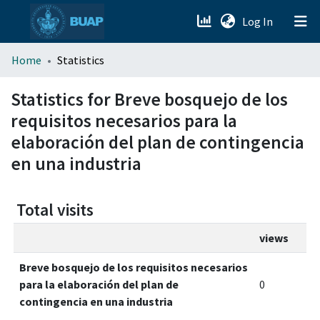
(current)
Log In
menu.section.about_menu
Home
Statistics
All of DSpace
Statistics for Breve bosquejo de los
requisitos necesarios para la
elaboración del plan de contingencia
en una industria
Total visits
views
Breve bosquejo de los requisitos necesarios
para la elaboración del plan de
0
contingencia en una industria