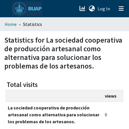
(current)
Log In
menu.section.about_menu
Home
Statistics
All of DSpace
Statistics for La sociedad cooperativa
de producción artesanal como
alternativa para solucionar los
problemas de los artesanos.
Total visits
views
La sociedad cooperativa de producción
artesanal como alternativa para solucionar
0
los problemas de los artesanos.