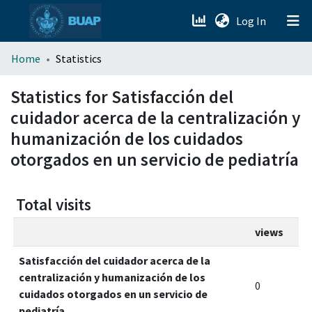
(current)
Log In
menu.section.about_menu
Home
Statistics
All of DSpace
Statistics for Satisfacción del
cuidador acerca de la centralización y
humanización de los cuidados
otorgados en un servicio de pediatría
Total visits
views
Satisfacción del cuidador acerca de la
centralización y humanización de los
0
cuidados otorgados en un servicio de
pediatría