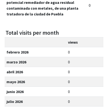
potencial remediador de agua residual
0
contaminada con metales, de una planta
tratadora de la ciudad de Puebla
Total visits per month
views
febrero 2026
0
marzo 2026
0
abril 2026
0
mayo 2026
0
junio 2026
0
julio 2026
0