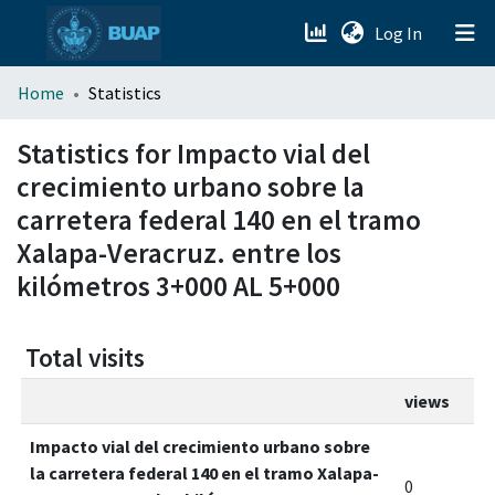
(current)
Log In
menu.section.about_menu
Home
Statistics
All of DSpace
Statistics for Impacto vial del
crecimiento urbano sobre la
carretera federal 140 en el tramo
Xalapa-Veracruz. entre los
kilómetros 3+000 AL 5+000
Total visits
views
Impacto vial del crecimiento urbano sobre
la carretera federal 140 en el tramo Xalapa-
0