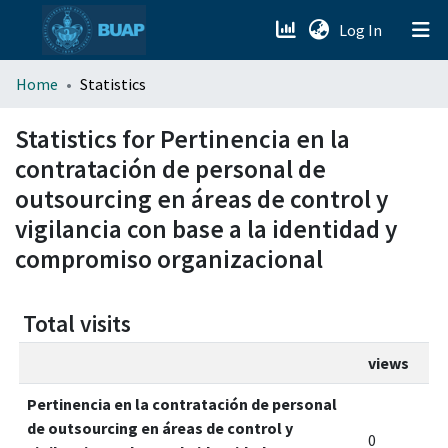
(current)
Log In
menu.section.about_menu
Home
Statistics
All of DSpace
Statistics for Pertinencia en la
contratación de personal de
outsourcing en áreas de control y
vigilancia con base a la identidad y
compromiso organizacional
Total visits
views
Pertinencia en la contratación de personal
de outsourcing en áreas de control y
0