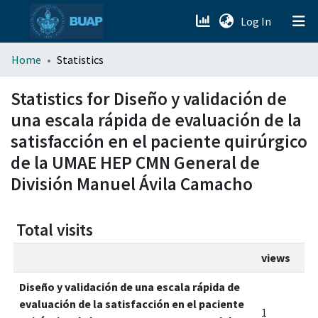
(current)
Log In
menu.section.about_menu
Home
Statistics
All of DSpace
Statistics for Diseño y validación de
una escala rápida de evaluación de la
satisfacción en el paciente quirúrgico
de la UMAE HEP CMN General de
División Manuel Ávila Camacho
Total visits
views
Diseño y validación de una escala rápida de
evaluación de la satisfacción en el paciente
1