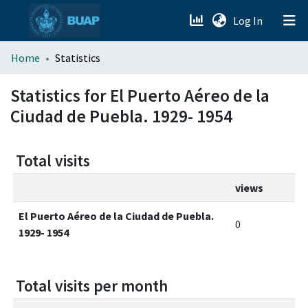
(current)
Log In
menu.section.about_menu
Home
Statistics
All of DSpace
Statistics for El Puerto Aéreo de la
Ciudad de Puebla. 1929- 1954
Total visits
views
El Puerto Aéreo de la Ciudad de Puebla.
0
1929- 1954
Total visits per month