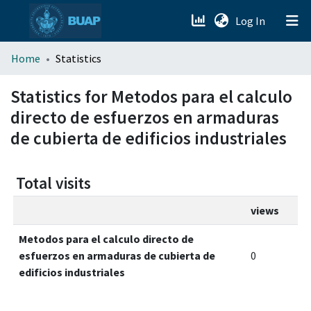
(current)
Log In
menu.section.about_menu
Home
Statistics
All of DSpace
Statistics for Metodos para el calculo
directo de esfuerzos en armaduras
de cubierta de edificios industriales
Total visits
views
Metodos para el calculo directo de
esfuerzos en armaduras de cubierta de
0
edificios industriales