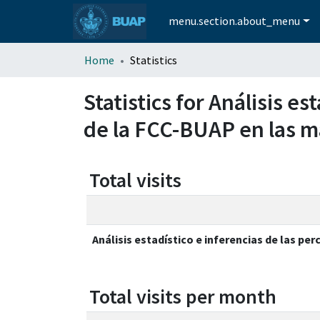
menu.section.about_menu
Home
Statistics
Statistics for Análisis e
de la FCC-BUAP en las m
Total visits
Análisis estadístico e inferencias de las p
Total visits per month