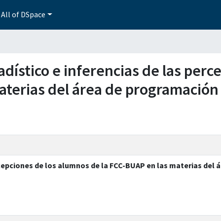
All of DSpace
stadístico e inferencias de las pe
aterias del área de programación
ercepciones de los alumnos de la FCC-BUAP en las materias del