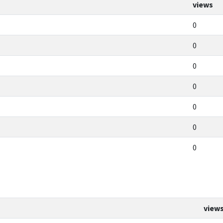
views
0
0
0
0
0
0
0
view