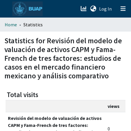
(current)
Log In
menu.section.about_menu
Home
Statistics
All of DSpace
Statistics for Revisión del modelo de
valuación de activos CAPM y Fama-
French de tres factores: estudios de
casos en el mercado financiero
mexicano y análisis comparativo
Total visits
views
Revisión del modelo de valuación de activos
CAPM y Fama-French de tres factores:
0