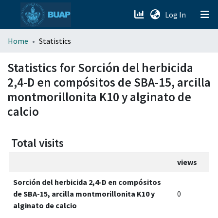
(current)
Log In
menu.section.about_menu
Home
Statistics
All of DSpace
Statistics for Sorción del herbicida
2,4-D en compósitos de SBA-15, arcilla
montmorillonita K10 y alginato de
calcio
Total visits
views
Sorción del herbicida 2,4-D en compósitos
de SBA-15, arcilla montmorillonita K10 y
0
alginato de calcio