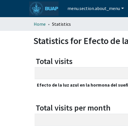
menu.section.about_menu
Home
Statistics
Statistics for Efecto de 
Total visits
Efecto de la luz azul en la hormona del sue
Total visits per month