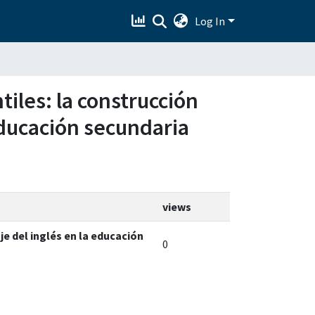
Log In
tiles: la construcción
 educación secundaria
views
je del inglés en la educación
0