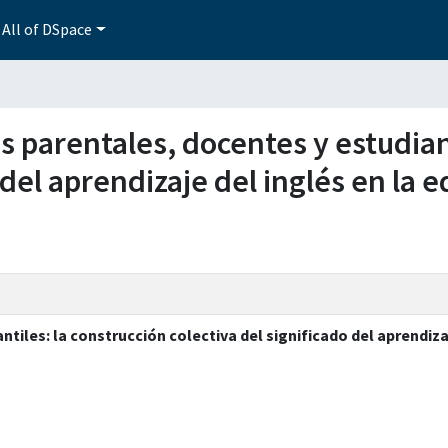
All of DSpace
as parentales, docentes y estudian
o del aprendizaje del inglés en la
tiles: la construcción colectiva del significado del aprendiza