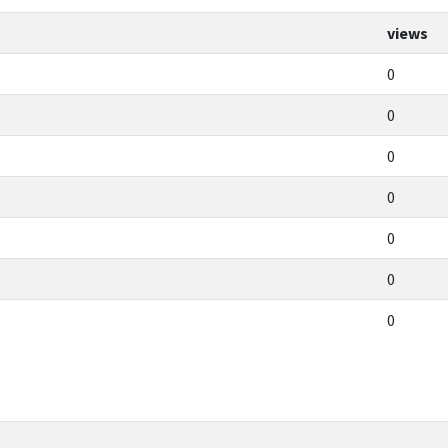
views
0
0
0
0
0
0
0