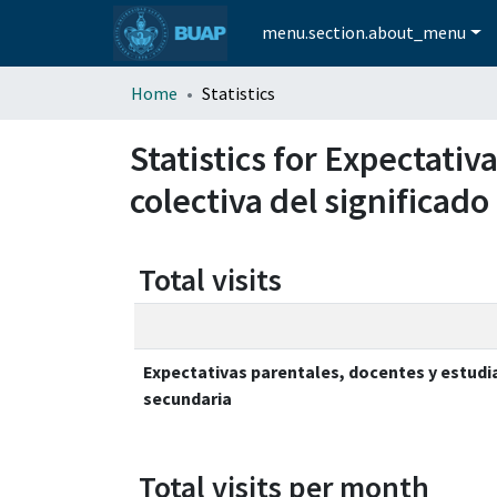
menu.section.about_menu
Home
Statistics
Statistics for Expectativ
colectiva del significad
Total visits
Expectativas parentales, docentes y estudian
secundaria
Total visits per month