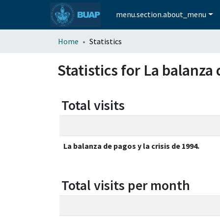
menu.section.about_menu
Home
Statistics
Statistics for La balanza 
Total visits
La balanza de pagos y la crisis de 1994.
Total visits per month