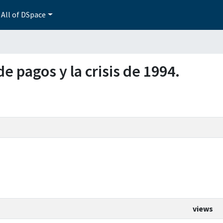
All of DSpace
de pagos y la crisis de 1994.
views