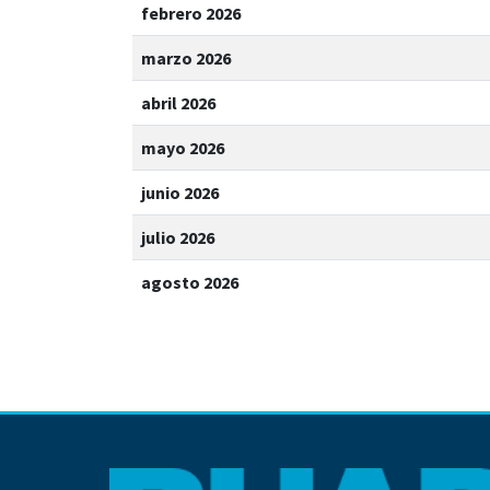
febrero 2026
marzo 2026
abril 2026
mayo 2026
junio 2026
julio 2026
agosto 2026