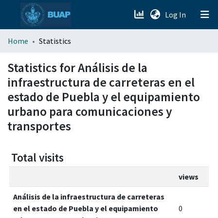
(current)
Log In
menu.section.about_menu
Home
Statistics
All of DSpace
Statistics for Análisis de la
infraestructura de carreteras en el
estado de Puebla y el equipamiento
urbano para comunicaciones y
transportes
Total visits
views
Análisis de la infraestructura de carreteras
en el estado de Puebla y el equipamiento
0