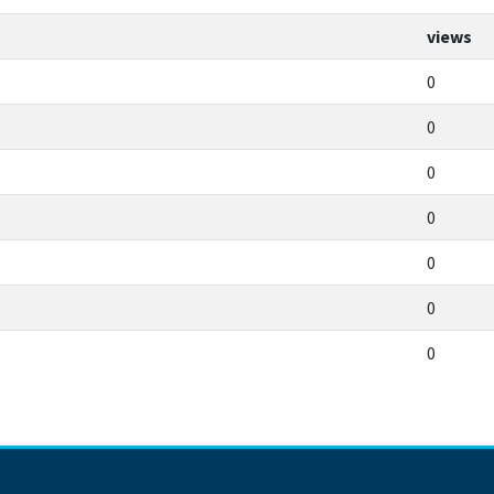
views
0
0
0
0
0
0
0