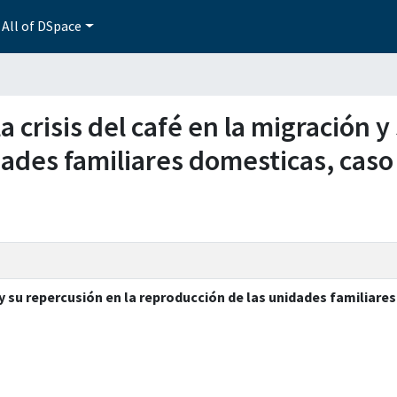
All of DSpace
la crisis del café en la migración 
ades familiares domesticas, caso
n y su repercusión en la reproducción de las unidades familiar