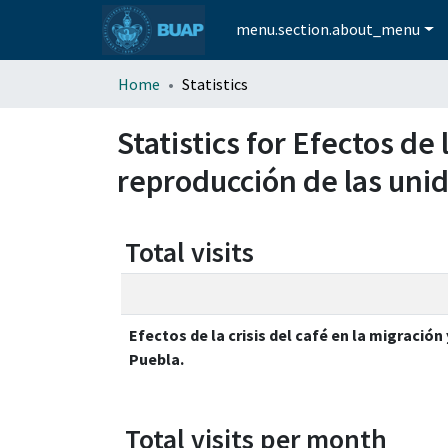
menu.section.about_menu
Home
Statistics
Statistics for Efectos de 
reproducción de las unid
Total visits
Efectos de la crisis del café en la migració
Puebla.
Total visits per month