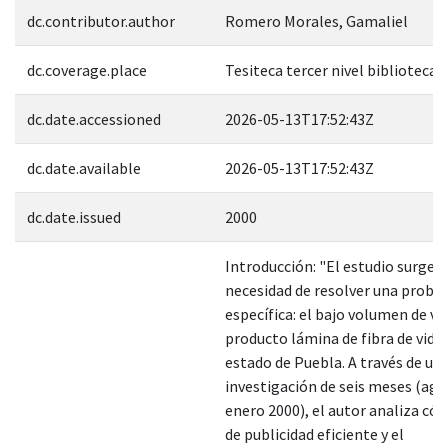
dc.contributor.author
Romero Morales, Gamaliel
dc.coverage.place
Tesiteca tercer nivel biblioteca 
dc.date.accessioned
2026-05-13T17:52:43Z
dc.date.available
2026-05-13T17:52:43Z
dc.date.issued
2000
Introducción: "El estudio surge d
necesidad de resolver una probl
específica: el bajo volumen de ve
producto lámina de fibra de vidri
estado de Puebla. A través de un
investigación de seis meses (ago
enero 2000), el autor analiza cóm
de publicidad eficiente y el