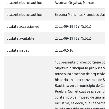
dc.contributor.author
Azamar Grijalva, Marcos
dc.contributor.author
España Mancilla, Francisco Javie
dc.date.accessioned
2022-09-19T17:45:51Z
dc.date.available
2022-09-19T17:45:51Z
dc.date.issued
2022-02-16
"El presente proyecto tiene co
objetivo principal la propuesta d
museo interactivo de arqueologí
historia en el ex convento de Sa
Bautista en el municipio de Cua
Puebla. Con el cual se pretende 
contenido del museo de una ma
inclusiva, es decir, que la forma 
la información pueda transmitir