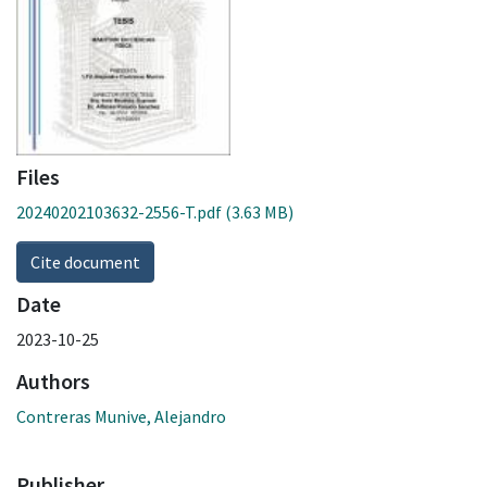
Files
20240202103632-2556-T.pdf
(3.63 MB)
Cite document
Date
2023-10-25
Authors
Contreras Munive, Alejandro
Publisher