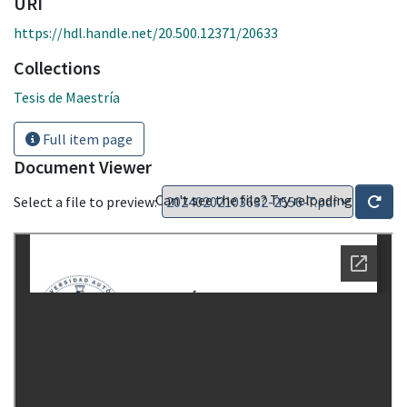
URI
https://hdl.handle.net/20.500.12371/20633
Collections
Tesis de Maestría
Full item page
Document Viewer
Can't see the file? Try reloading
Select a file to preview: