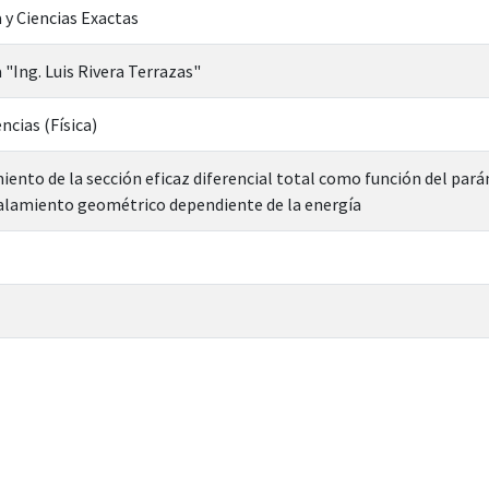
 y Ciencias Exactas
a "Ing. Luis Rivera Terrazas"
ncias (Física)
iento de la sección eficaz diferencial total como función del parám
alamiento geométrico dependiente de la energía