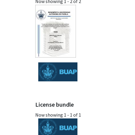
Now showing
1 - 2 of 2
License bundle
Now showing
1 - 1 of 1