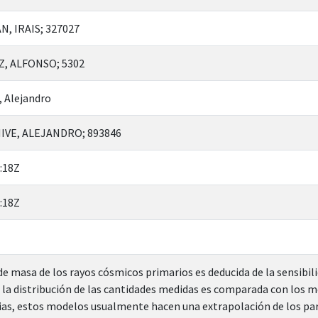
, IRAIS; 327027
, ALFONSO; 5302
, Alejandro
VE, ALEJANDRO; 893846
:18Z
:18Z
e masa de los rayos cósmicos primarios es deducida de la sensibil
la distribución de las cantidades medidas es comparada con los m
ias, estos modelos usualmente hacen una extrapolación de los par