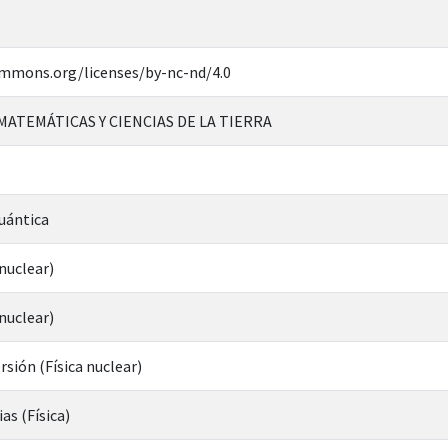
ommons.org/licenses/by-nc-nd/4.0
 MATEMÁTICAS Y CIENCIAS DE LA TIERRA
uántica
 nuclear)
 nuclear)
rsión (Física nuclear)
as (Física)