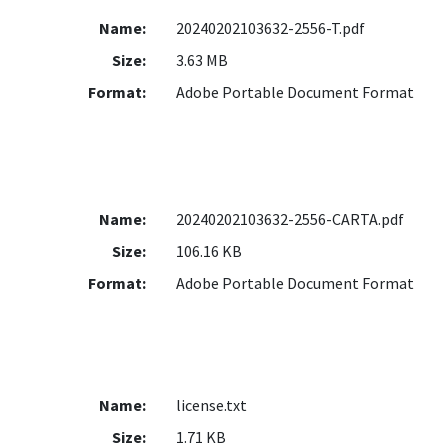
Name:
20240202103632-2556-T.pdf
Size:
3.63 MB
Format:
Adobe Portable Document Format
Name:
20240202103632-2556-CARTA.pdf
Size:
106.16 KB
Format:
Adobe Portable Document Format
Name:
license.txt
Size:
1.71 KB