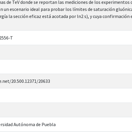
nas de TeV donde se reportan las mediciones de los experimentos 
 un escenario ideal para probar los límites de saturación gluónica y
ergía la sección eficaz está acotada por ln2 s), y cuya confirmaci
2556-T
e.net/20.500.12371/20633
rsidad Autónoma de Puebla