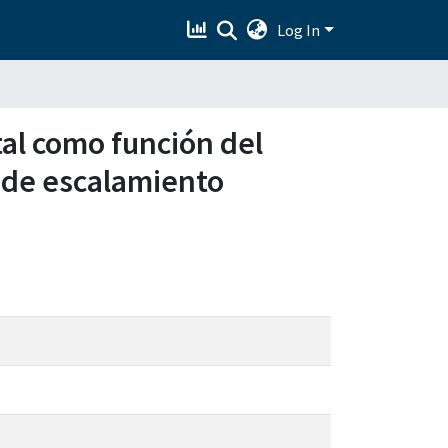
Log In
tal como función del
o de escalamiento