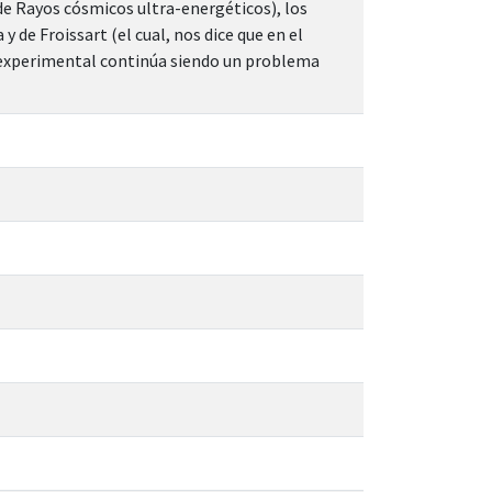
de Rayos cósmicos ultra-energéticos), los
 de Froissart (el cual, nos dice que en el
ón experimental continúa siendo un problema