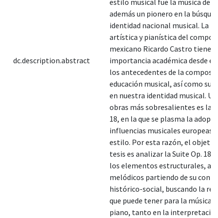
estilo musical fue la música de s
además un pionero en la búsqued
identidad nacional musical. La t
artística y pianística del compos
mexicano Ricardo Castro tiene u
dc.description.abstract
importancia académica desde el 
los antecedentes de la composic
educación musical, así como su 
en nuestra identidad musical. Un
obras más sobresalientes es la S
18, en la que se plasma la adopci
influencias musicales europeas e
estilo. Por esta razón, el objetiv
tesis es analizar la Suite Op. 18 a
los elementos estructurales, ar
melódicos partiendo de su cont
histórico-social, buscando la rel
que puede tener para la música e
piano, tanto en la interpretaci