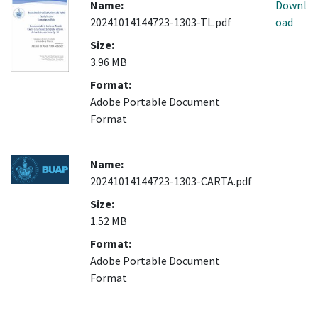
Name:
Downl
20241014144723-1303-TL.pdf
oad
Size:
3.96 MB
Format:
Adobe Portable Document
Format
Name:
20241014144723-1303-CARTA.pdf
Size:
1.52 MB
Format:
Adobe Portable Document
Format