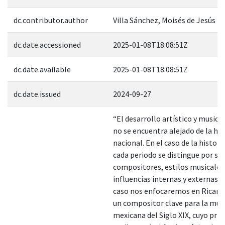
dc.contributor.author
Villa Sánchez, Moisés de Jesús
dc.date.accessioned
2025-01-08T18:08:51Z
dc.date.available
2025-01-08T18:08:51Z
dc.date.issued
2024-09-27
“El desarrollo artístico y musica
no se encuentra alejado de la his
nacional. En el caso de la histori
cada periodo se distingue por su
compositores, estilos musicales
influencias internas y externas. 
caso nos enfocaremos en Ricard
un compositor clave para la mús
mexicana del Siglo XIX, cuyo prin