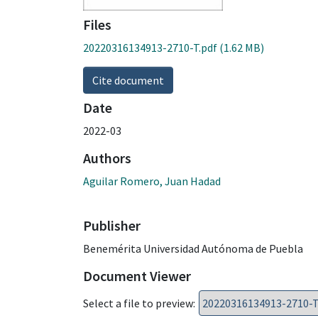
Files
20220316134913-2710-T.pdf
(1.62 MB)
Cite document
Date
2022-03
Authors
Aguilar Romero, Juan Hadad
Publisher
Benemérita Universidad Autónoma de Puebla
Document Viewer
Select a file to preview: