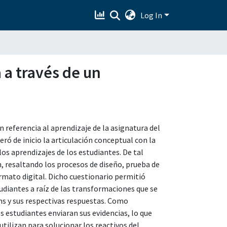
Log In
 a través de un
 referencia al aprendizaje de la asignatura del
eró de inicio la articulación conceptual con la
 los aprendizajes de los estudiantes. De tal
, resaltando los procesos de diseño, prueba de
formato digital. Dicho cuestionario permitió
tudiantes a raíz de las transformaciones que se
ms y sus respectivas respuestas. Como
estudiantes enviaran sus evidencias, lo que
utilizan para solucionar los reactivos del