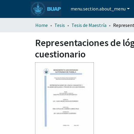
menu.section.about_menu
Home
Tesis
Tesis de Maestría
Representaciones de lógi
cuestionario