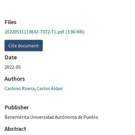
Files
20220531113842-7372-TL.pdf
(3.96 MB)
Cite document
Date
2022-05
Authors
Carbino Rivera, Carlos Aldair
Publisher
Benemérita Universidad Autónoma de Puebla
Abstract