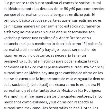
"La presente tesis busca analizar el contexto sociocultural
de México durante las décadas de los 50 y 60 para comprender
por qué el surrealismo pudo albergarse en dicho país. El
principio básico del que se parte es que el surrealismo no es
de ninguna manera un pensamiento estático y puramente
artístico; las maneras en que la vida se desenvuelve son
variadas y tienen una explicación. André Breton en su
estancia en el país mexicano lo describió como “El país más
surrealista del mundo” y hay algo –puede ser mucho– de
razón en esto, no obstante, es necesario tener un
perspectiva cultural e histórica para poder enlazar la vida
cotidiana en México con el pensamiento surrealista. Sobre el
surrealismo en México hay una gran cantidad de obras en las
que se da cuenta de la importancia de esta vanguardia dentro
de la sociedad [intelectual] mexicana como lo es la obra El
surrealismo y el arte fantástico de México de Ida Rodríguez
Prampolini, ahí se muestran los principales pintores, tanto
mexicanos como exiliados, y sus obras con respecto al
surrealismo mexicano –las fotografías de Kati Horna, las