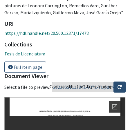
pinturas de Leonora Carrington, Remedios Varo, Gunther
Gerzso, María Izquierdo, Guillermo Meza, José García Ocejo".
URI
https://hdl.handle.net/20.500.12371/17478
Collections
Tesis de Licenciatura
Full item page
Document Viewer
Can't see the file? Try reloading
Select a file to preview: