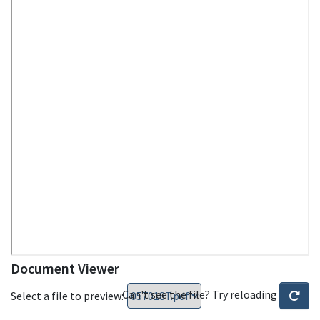
Document Viewer
Can't see the file? Try reloading
Select a file to preview: