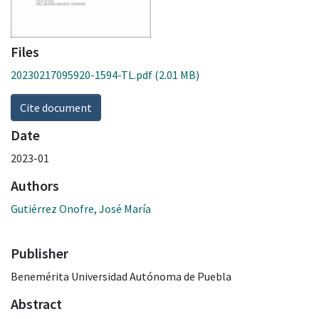
Files
20230217095920-1594-TL.pdf
(2.01 MB)
Cite document
Date
2023-01
Authors
Gutiérrez Onofre, José María
Publisher
Benemérita Universidad Autónoma de Puebla
Abstract