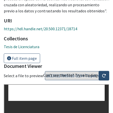
cruzada con aleatoriedad, realizando un procesamiento
previo a los datos y contrastando los resultados obtenidos".
URI
https://hdl.handle.net/20.500.12371/18714
Collections
Tesis de Licenciatura
Full item page
Document Viewer
Can't see the file? Try reloading
Select a file to preview: