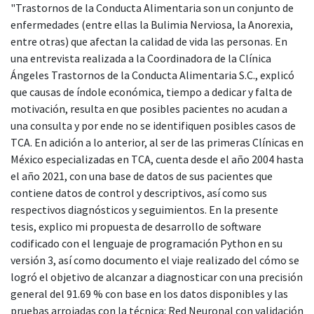
"Trastornos de la Conducta Alimentaria son un conjunto de
enfermedades (entre ellas la Bulimia Nerviosa, la Anorexia,
entre otras) que afectan la calidad de vida las personas. En
una entrevista realizada a la Coordinadora de la Clínica
Ángeles Trastornos de la Conducta Alimentaria S.C., explicó
que causas de índole económica, tiempo a dedicar y falta de
motivación, resulta en que posibles pacientes no acudan a
una consulta y por ende no se identifiquen posibles casos de
TCA. En adición a lo anterior, al ser de las primeras Clínicas en
México especializadas en TCA, cuenta desde el año 2004 hasta
el año 2021, con una base de datos de sus pacientes que
contiene datos de control y descriptivos, así como sus
respectivos diagnósticos y seguimientos. En la presente
tesis, explico mi propuesta de desarrollo de software
codificado con el lenguaje de programación Python en su
versión 3, así como documento el viaje realizado del cómo se
logró el objetivo de alcanzar a diagnosticar con una precisión
general del 91.69 % con base en los datos disponibles y las
pruebas arrojadas con la técnica: Red Neuronal con validación