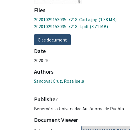
Files
20201029153035-7218-Carta.jpg
(1.38 MB)
20201029153035-7218-T.pdf
(3.71 MB)
Cite document
Date
2020-10
Authors
Sandoval Cruz, Rosa Isela
Publisher
Benemérita Universidad Autónoma de Puebla
Document Viewer