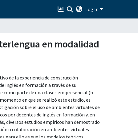
Log In
interlengua en modalidad
tivo de la experiencia de construcción
e inglés en formación a través de su
le como parte de una clase semipresencial (b-
el momento en que se realizó este estudio, es
estigación sobre el uso de ambientes virtuales de
icos por docentes de inglés en formación y, en
ás, diversos estudios empíricos han demostrado
ción o colaboración en ambientes virtuales
das para ello es que los modelos teóricos