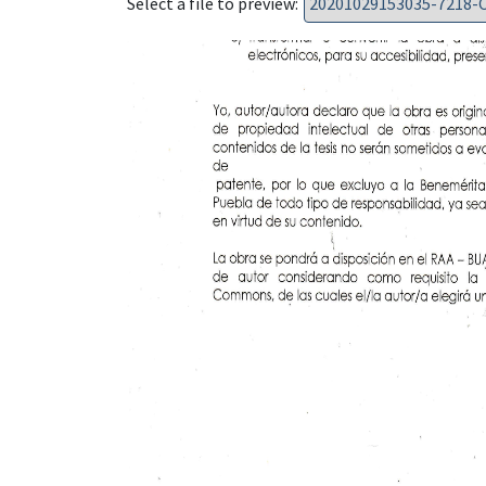
Select a file to preview: