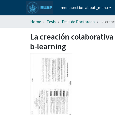
menu.section.about_menu
Home
Tesis
Tesis de Doctorado
La creación colaborativa
b-learning