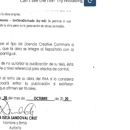
Can't see the file? Try reloading