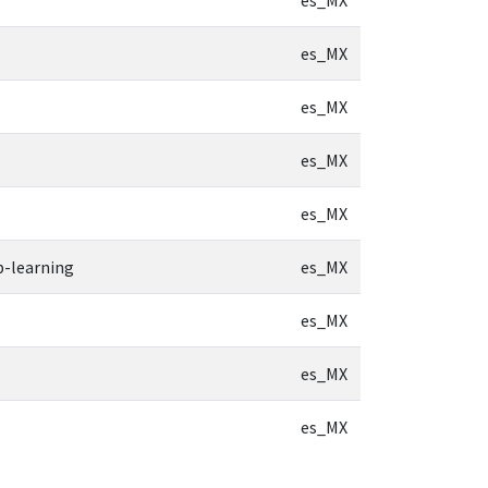
es_MX
es_MX
es_MX
es_MX
b-learning
es_MX
es_MX
es_MX
es_MX