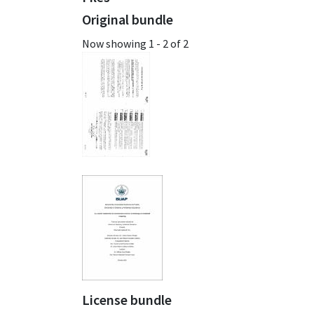
Original bundle
Now showing
1 - 2 of 2
License bundle