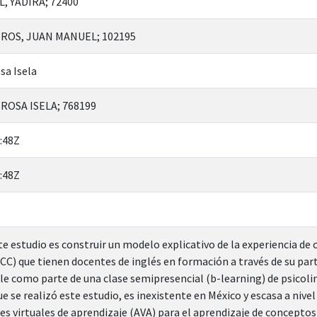
 YADIRA; 72400
ROS, JUAN MANUEL; 102195
sa Isela
ROSA ISELA; 768199
:48Z
:48Z
ste estudio es construir un modelo explicativo de la experiencia de
C) que tienen docentes de inglés en formación a través de su parti
 como parte de una clase semipresencial (b-learning) de psicoling
 se realizó este estudio, es inexistente en México y escasa a nivel
es virtuales de aprendizaje (AVA) para el aprendizaje de conceptos