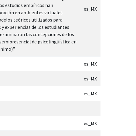
sos estudios empíricos han
es_MX
ración en ambientes virtuales
odelos teóricos utilizados para
 y experiencias de los estudiantes
e examinaron las concepciones de los
semipresencial de psicolingüística en
ónimo).”
es_MX
es_MX
es_MX
es_MX