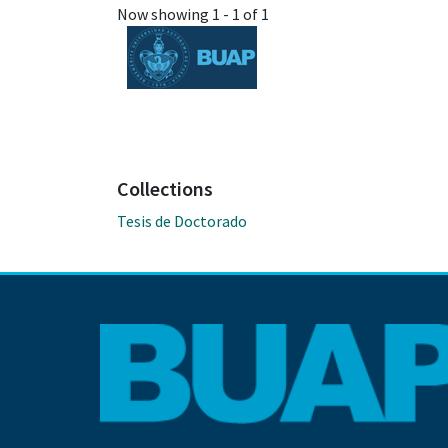
Now showing
1 - 1 of 1
Collections
Tesis de Doctorado