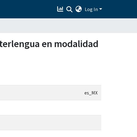
Log In
interlengua en modalidad
es_MX