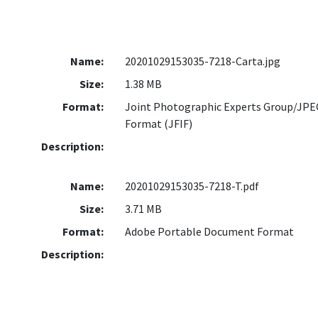
Name:
20201029153035-7218-Carta.jpg
Size:
1.38 MB
Format:
Joint Photographic Experts Group/JPEG
Format (JFIF)
Description:
Name:
20201029153035-7218-T.pdf
Size:
3.71 MB
Format:
Adobe Portable Document Format
Description: